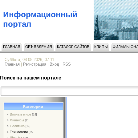
Информационный
портал
ГЛАВНАЯ
ОБЪЯВЛЕНИЯ
КАТАЛОГ САЙТОВ
КЛИПЫ
ФИЛЬМЫ ОН
НАПИСАТЬ НАМ
Суббота, 08.08.2026, 07:11
Главная
|
Регистрация
|
Вход
|
RSS
Поиск на нашем портале
Категории
Война в мире
[14]
Финансы
[2]
Политика
[14]
Технологии
[25]
Шоу-biz
[16]