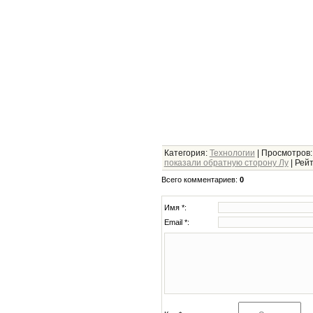
Категория
:
Технологии
|
Просмотров
показали обратную сторону Лу
|
Рейт
Всего комментариев
:
0
Имя *:
Email *: