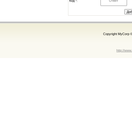
Код *:
Copyright MyCorp 
http://www