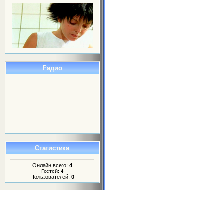
Радио
Статистика
Онлайн всего:
4
Гостей:
4
Пользователей:
0