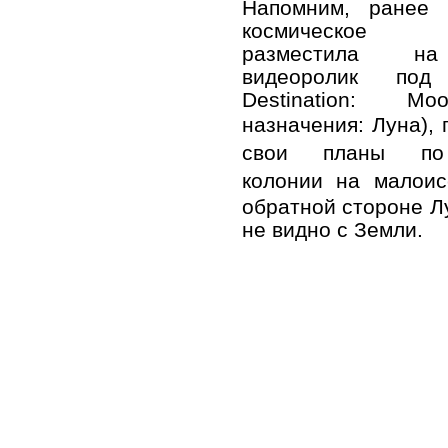
Напомним, ранее 
космическое 
разместила н
видеоролик под
Destination: M
назначения: Луна),
свои планы по
колонии
на малоис
обратной стороне Л
не видно с Земли.