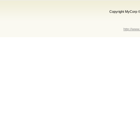
Copyright MyCorp 
http://www