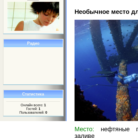
Необычное место д
Радио
Статистика
Онлайн всего:
1
Гостей:
1
Пользователей:
0
Место:
нефтяные п
заливе