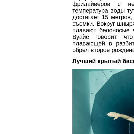
фридайверов с не
температура воды ту
достигает 15 метров
съемки. Вокруг шныря
плавают белоносые а
Вуайе говорит, чт
плавающей в разбит
обрел второе рожден
Лучший крытый бас