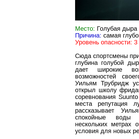
Место:
Голубая дыра 
Причина:
самая глубо
Уровень опасности: 3
Сюда спортсмены при
глубина голубой дыр
дает широкие во
возможностей свое
Уильям Трубридж ус
открыл школу фрида
соревнования Suunto V
места репутация л
рассказывает Уиль
спокойные воды 
нескольких метрах о
условия для новых ре