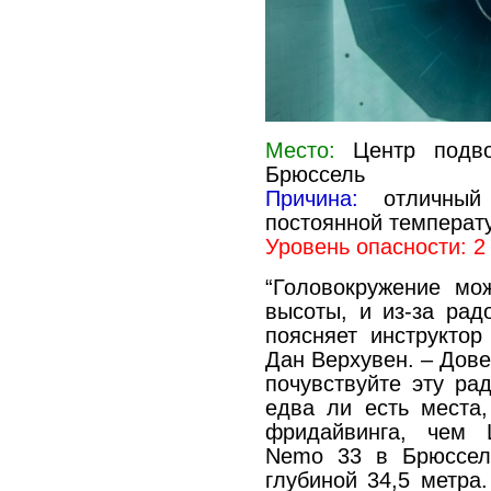
Место:
Центр подво
Брюссель
Причина:
отличный 
постоянной температ
Уровень опасности: 2
“Головокружение мож
высоты, и из-за рад
поясняет инструкто
Дан Верхувен. – Дове
почувствуйте эту рад
едва ли есть места
фридайвинга, чем 
Nemo 33 в Брюссел
глубиной 34,5 метра