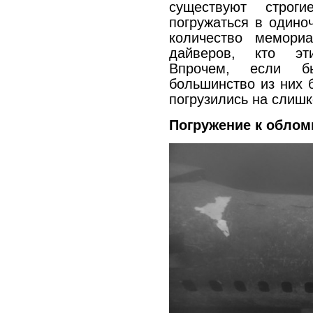
существуют строг
погружаться в одиноч
количество мемори
дайверов, кто эт
Впрочем, если б
большинство из них 
погрузились на слиш
Погружение к облом