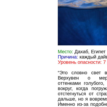
Место:
Дахаб, Египет
Причина:
каждый дайв
Уровень опасности: 7
“Это словно свет в
Верхувен о мерц
оттенками голубого,
вокруг, когда погру
отстегнуться от стр
дальше, но я вовремя
Именно из-за подобн