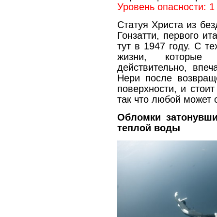
Уровень опасности: 1
Статуя Христа из без
Гонзатти, первого ит
тут в 1947 году. С т
жизни, которые 
действительно, впеч
Нери после возвращ
поверхности, и стоит
так что любой может с
Обломки затонувши
теплой воды