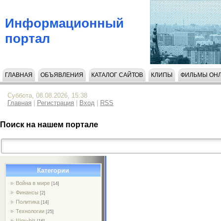
Информационный
портал
ГЛАВНАЯ
ОБЪЯВЛЕНИЯ
КАТАЛОГ САЙТОВ
КЛИПЫ
ФИЛЬМЫ ОН
НАПИСАТЬ НАМ
Суббота, 08.08.2026, 15:38
Главная
|
Регистрация
|
Вход
|
RSS
Поиск на нашем портале
Категории
Война в мире
[14]
Финансы
[2]
Политика
[14]
Технологии
[25]
Шоу-biz
[16]