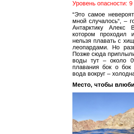
Уровень опасности: 9
“Это самое невероят
мной случалось“, – г
Антарктику Алекс 
котором проходил и
нельзя плавать с хи
леопардами. Но раз
Позже сюда приплыли
воды тут – около 0
плавания бок о бок 
вода вокруг – холодна
Место, чтобы влюби