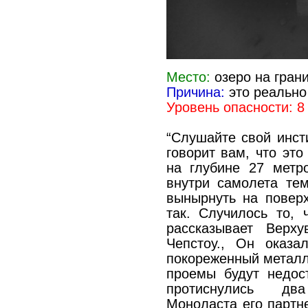
Место:
озеро на гран
Причина:
это реально 
Уровень опасности: 8
“Слушайте свой инст
говорит вам, что это
на глубине 27 метр
внутри самолета те
вынырнуть на поверх
так. Случилось то, 
рассказывает Верх
Чепстоу., Он оказа
покореженный металл
проемы будут недос
протиснулись дв
Моноласта его партн