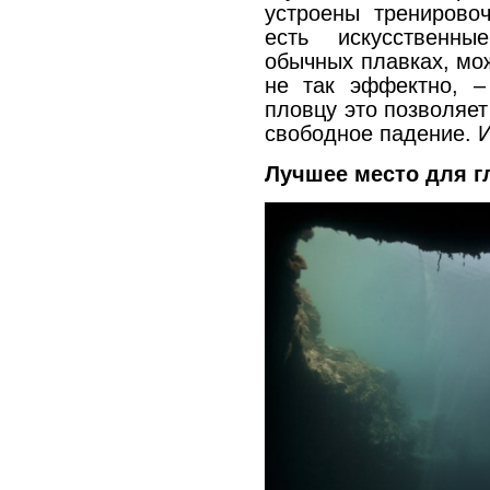
устроены тренирово
есть искусственн
обычных плавках, мож
не так эффектно, –
пловцу это позволяет
свободное падение. И
Лучшее место для г