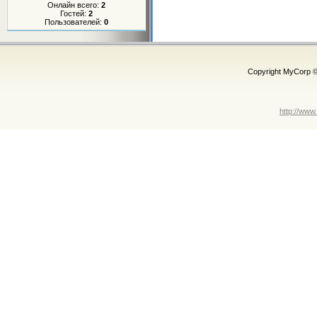
Онлайн всего:
2
Гостей:
2
Пользователей:
0
Copyright MyCorp 
http://www