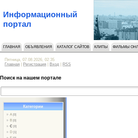
Информационный
портал
ГЛАВНАЯ
ОБЪЯВЛЕНИЯ
КАТАЛОГ САЙТОВ
КЛИПЫ
ФИЛЬМЫ ОН
НАПИСАТЬ НАМ
Пятница, 07.08.2026, 02:35
Главная
|
Регистрация
|
Вход
|
RSS
Поиск на нашем портале
Категории
A
[0]
B
[0]
C
[0]
D
[1]
E
[0]