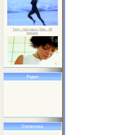
Тату - пол часа / Tatu - 30
minutes
Радио
Статистика