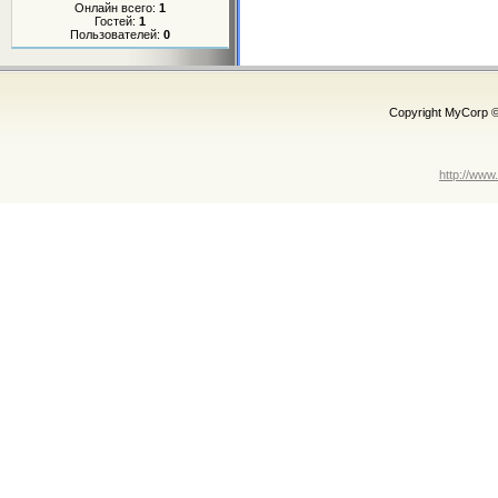
Онлайн всего:
1
Гостей:
1
Пользователей:
0
Copyright MyCorp 
http://www