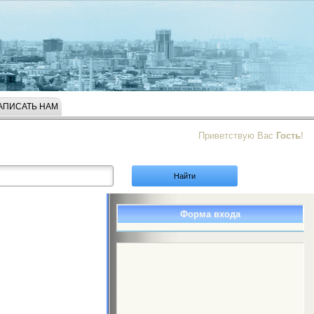
АПИСАТЬ НАМ
Приветствую Вас
Гость
!
Форма входа