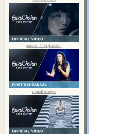
Jamala - 1944 (Ukraine)
Сергей Лазарев