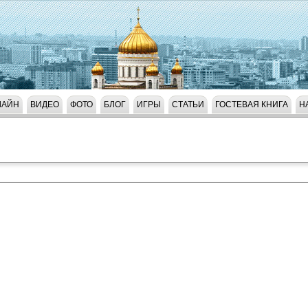
ЛАЙН
ВИДЕО
ФОТО
БЛОГ
ИГРЫ
СТАТЬИ
ГОСТЕВАЯ КНИГА
Н