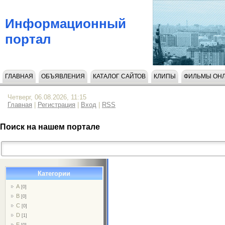
Информационный
портал
ГЛАВНАЯ
ОБЪЯВЛЕНИЯ
КАТАЛОГ САЙТОВ
КЛИПЫ
ФИЛЬМЫ ОН
НАПИСАТЬ НАМ
Четверг, 06.08.2026, 11:15
Главная
|
Регистрация
|
Вход
|
RSS
Поиск на нашем портале
Категории
A
[0]
B
[0]
C
[0]
D
[1]
E
[0]