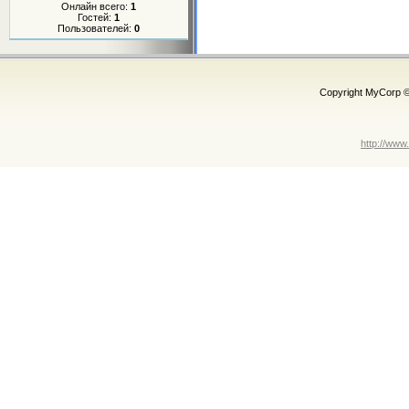
Онлайн всего:
1
Гостей:
1
Пользователей:
0
Copyright MyCorp 
http://www