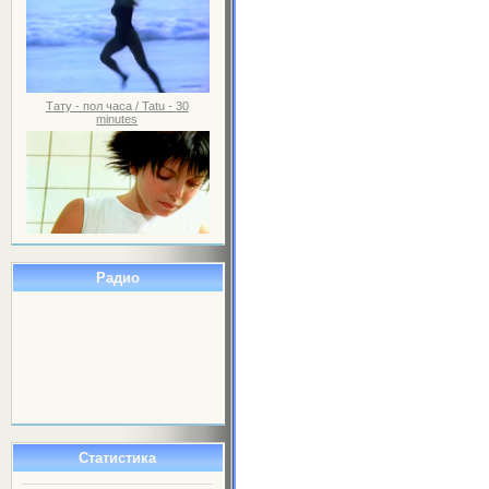
Тату - пол часа / Tatu - 30
minutes
Радио
Статистика