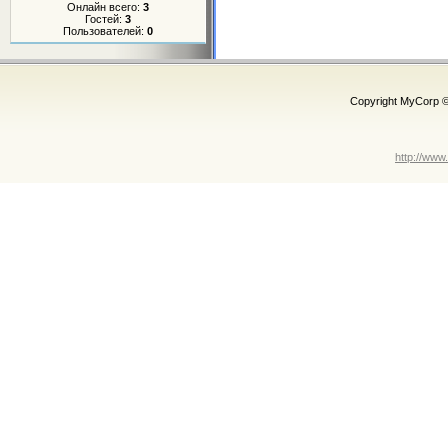
Онлайн всего:
3
Гостей:
3
Пользователей:
0
Copyright MyCorp 
http://www