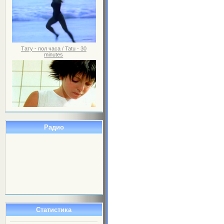
Тату - пол часа / Tatu - 30
minutes
Радио
Статистика