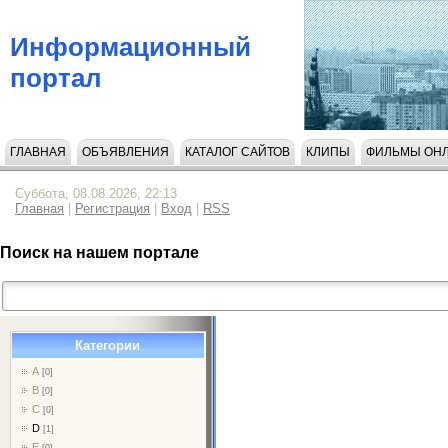
Информационный
портал
ГЛАВНАЯ
ОБЪЯВЛЕНИЯ
КАТАЛОГ САЙТОВ
КЛИПЫ
ФИЛЬМЫ ОН
НАПИСАТЬ НАМ
Суббота, 08.08.2026, 22:13
Главная
|
Регистрация
|
Вход
|
RSS
Поиск на нашем портале
Категории
A
[0]
B
[0]
C
[0]
D
[1]
E
[0]