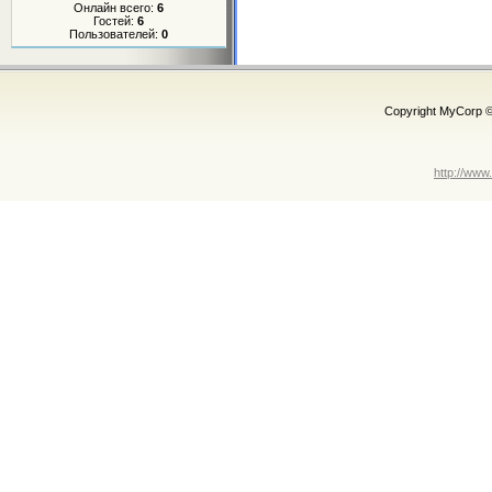
Онлайн всего:
6
Гостей:
6
Пользователей:
0
Copyright MyCorp 
http://www