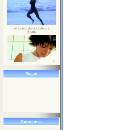
Тату - пол часа / Tatu - 30
minutes
Радио
Статистика