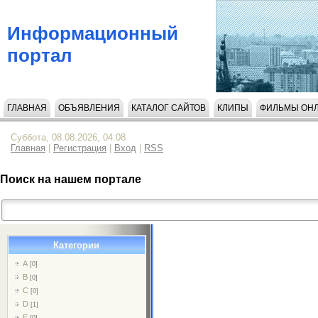
Информационный
портал
ГЛАВНАЯ
ОБЪЯВЛЕНИЯ
КАТАЛОГ САЙТОВ
КЛИПЫ
ФИЛЬМЫ ОН
НАПИСАТЬ НАМ
Суббота, 08.08.2026, 04:08
Главная
|
Регистрация
|
Вход
|
RSS
Поиск на нашем портале
Категории
A
[0]
B
[0]
C
[0]
D
[1]
E
[0]