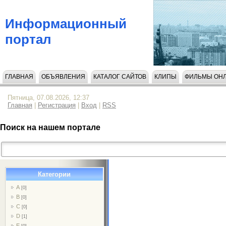
Информационный
портал
ГЛАВНАЯ
ОБЪЯВЛЕНИЯ
КАТАЛОГ САЙТОВ
КЛИПЫ
ФИЛЬМЫ ОН
НАПИСАТЬ НАМ
Пятница, 07.08.2026, 12:37
Главная
|
Регистрация
|
Вход
|
RSS
Поиск на нашем портале
Категории
A
[0]
B
[0]
C
[0]
D
[1]
E
[0]