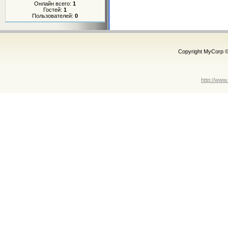
Онлайн всего:
1
Гостей:
1
Пользователей:
0
Copyright MyCorp 
http://www