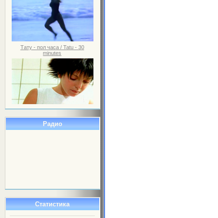
Тату - пол часа / Tatu - 30
minutes
Радио
Статистика