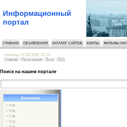
Информационный
портал
ГЛАВНАЯ
ОБЪЯВЛЕНИЯ
КАТАЛОГ САЙТОВ
КЛИПЫ
ФИЛЬМЫ ОН
НАПИСАТЬ НАМ
Пятница, 07.08.2026, 02:31
Главная
|
Регистрация
|
Вход
|
RSS
Поиск на нашем портале
Категории
A
[0]
B
[0]
C
[0]
D
[1]
E
[0]