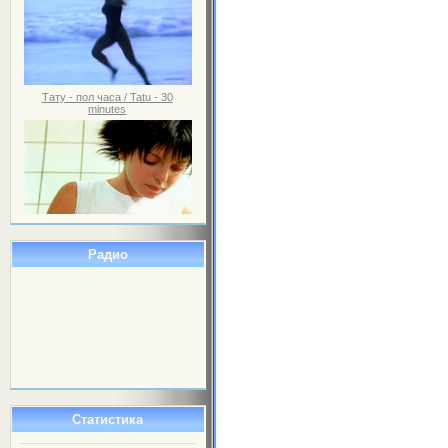
Тату - пол часа / Tatu - 30
minutes
Радио
Статистика