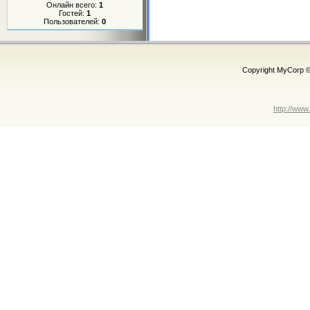
Онлайн всего:
1
Гостей:
1
Пользователей:
0
Copyright MyCorp 
http://www