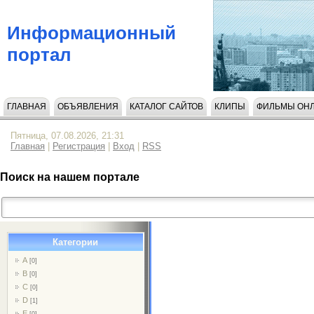
Информационный
портал
ГЛАВНАЯ
ОБЪЯВЛЕНИЯ
КАТАЛОГ САЙТОВ
КЛИПЫ
ФИЛЬМЫ ОН
НАПИСАТЬ НАМ
Пятница, 07.08.2026, 21:31
Главная
|
Регистрация
|
Вход
|
RSS
Поиск на нашем портале
Категории
A
[0]
B
[0]
C
[0]
D
[1]
E
[0]