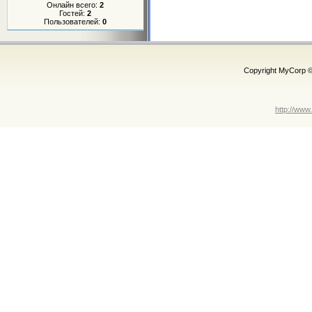
Онлайн всего:
2
Гостей:
2
Пользователей:
0
Copyright MyCorp 
http://www