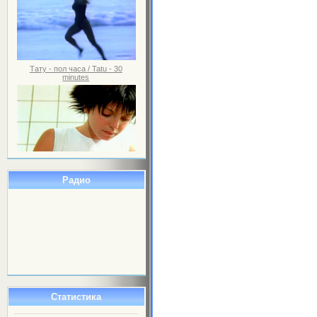
Тату - пол часа / Tatu - 30
minutes
Радио
Статистика